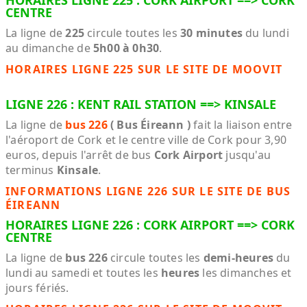
HORAIRES LIGNE 225 : CORK AIRPORT ==> CORK
CENTRE
La ligne de
225
circule toutes les
30 minutes
du lundi
au dimanche de
5h00 à 0h30
.
HORAIRES LIGNE 225 SUR LE SITE DE MOOVIT
LIGNE 226 : KENT RAIL STATION ==> KINSALE
La ligne de
bus 226
( Bus Éireann )
fait la liaison entre
l'aéroport de Cork et le centre ville de Cork pour 3,90
euros, depuis l'arrêt de bus
Cork Airport
jusqu'au
terminus
Kinsale
.
INFORMATIONS LIGNE 226 SUR LE SITE DE BUS
ÉIREANN
HORAIRES LIGNE 226 : CORK AIRPORT ==> CORK
CENTRE
La ligne de
bus 226
circule toutes les
demi-heures
du
lundi au samedi et toutes les
heures
les dimanches et
jours fériés.