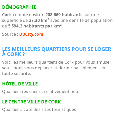
DÉMOGRAPHIE
Cork
compte environ
208 669 habitants
sur une
superficie de
37,30 km²
avec une densité de population
de
5 594,3 habitants par km²
.
Source :
DBCity.com
LES MEILLEURS QUARTIERS POUR SE LOGER
À CORK ?
Voici les meilleurs quartiers de Cork pour vous amuser,
vous loger, vous déplacer et dormir paisiblement en
toute sécurité.
HÔTEL DE VILLE
Quartier très cher et relativement neuf
LE CENTRE VILLE DE CORK
Quartier à coté des sites touristiques