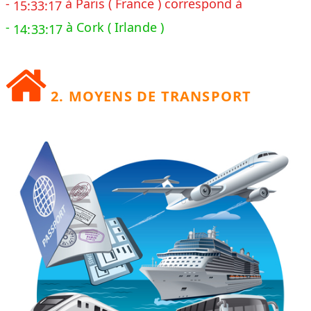
-
à Paris ( France ) correspond à
15:33:19
-
à Cork ( Irlande )
14:33:19
2. MOYENS DE TRANSPORT