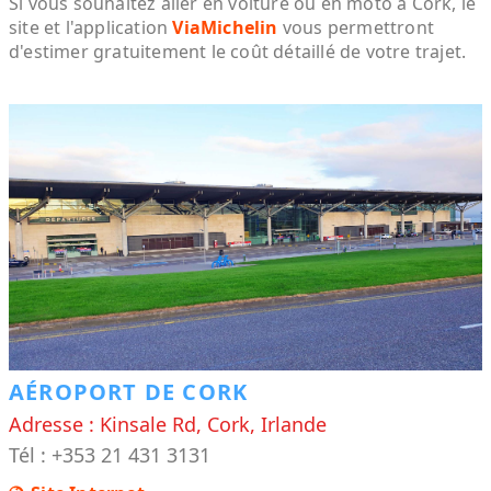
Si vous souhaitez aller en voiture ou en moto à Cork, le
site et l'application
ViaMichelin
vous permettront
d'estimer gratuitement le coût détaillé de votre trajet.
AÉROPORT DE CORK
Adresse : Kinsale Rd, Cork, Irlande
Tél : +353 21 431 3131