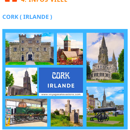
CORK ( IRLANDE )