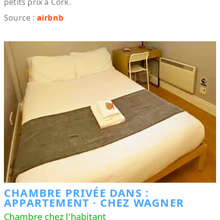
petits prix à Cork.
Source :
airbnb
CHAMBRE PRIVÉE DANS :
APPARTEMENT ⸱ CHEZ WAGNER
Chambre chez l'habitant