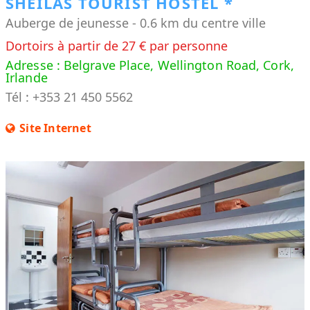
SHEILAS TOURIST HOSTEL *
Auberge de jeunesse - 0.6 km du centre ville
Dortoirs à partir de 27 € par personne
Adresse : Belgrave Place, Wellington Road, Cork,
Irlande
Tél : +353 21 450 5562
Site Internet