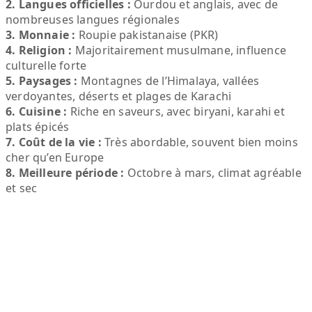
2. Langues officielles :
Ourdou et anglais, avec de
nombreuses langues régionales
3. Monnaie :
Roupie pakistanaise (PKR)
4. Religion :
Majoritairement musulmane, influence
culturelle forte
5. Paysages :
Montagnes de l’Himalaya, vallées
verdoyantes, déserts et plages de Karachi
6. Cuisine :
Riche en saveurs, avec biryani, karahi et
plats épicés
7. Coût de la vie :
Très abordable, souvent bien moins
cher qu’en Europe
8. Meilleure période :
Octobre à mars, climat agréable
et sec