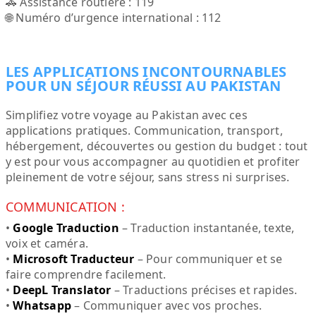
🚓 Assistance routière : 119
🌐 Numéro d’urgence international : 112
LES APPLICATIONS INCONTOURNABLES
POUR UN SÉJOUR RÉUSSI AU PAKISTAN
Simplifiez votre voyage au Pakistan avec ces
applications pratiques. Communication, transport,
hébergement, découvertes ou gestion du budget : tout
y est pour vous accompagner au quotidien et profiter
pleinement de votre séjour, sans stress ni surprises.
COMMUNICATION :
•
Google Traduction
– Traduction instantanée, texte,
voix et caméra.
•
Microsoft Traducteur
– Pour communiquer et se
faire comprendre facilement.
•
DeepL Translator
– Traductions précises et rapides.
•
Whatsapp
– Communiquer avec vos proches.