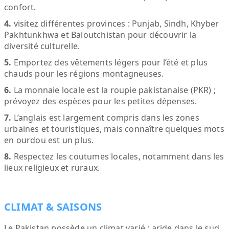
confort.
4.
visitez différentes provinces : Punjab, Sindh, Khyber
Pakhtunkhwa et Baloutchistan pour découvrir la
diversité culturelle.
5.
Emportez des vêtements légers pour l’été et plus
chauds pour les régions montagneuses.
6.
La monnaie locale est la roupie pakistanaise (PKR) ;
prévoyez des espèces pour les petites dépenses.
7.
L’anglais est largement compris dans les zones
urbaines et touristiques, mais connaître quelques mots
en ourdou est un plus.
8.
Respectez les coutumes locales, notamment dans les
lieux religieux et ruraux.
CLIMAT & SAISONS
Le Pakistan possède un climat varié : aride dans le sud,