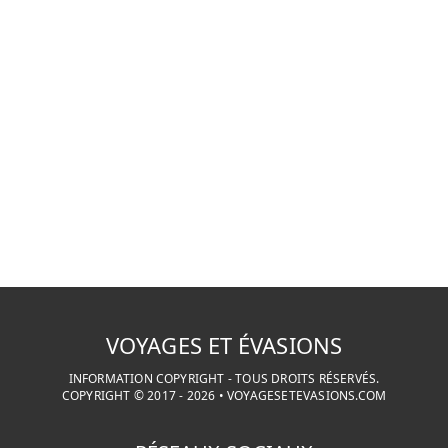
VOYAGES ET ÉVASIONS
INFORMATION COPYRIGHT - TOUS DROITS RÉSERVÉS.
COPYRIGHT © 2017 -
2026
•
VOYAGESETEVASIONS.COM