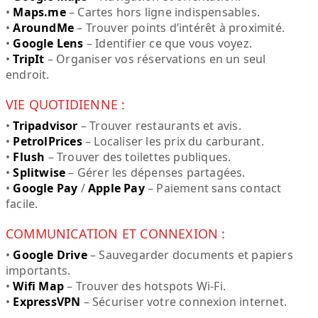
•
Maps.me
– Cartes hors ligne indispensables.
•
AroundMe
– Trouver points d’intérêt à proximité.
•
Google Lens
– Identifier ce que vous voyez.
•
TripIt
– Organiser vos réservations en un seul
endroit.
VIE QUOTIDIENNE :
•
Tripadvisor
– Trouver restaurants et avis.
•
PetrolPrices
– Localiser les prix du carburant.
•
Flush
– Trouver des toilettes publiques.
•
Splitwise
– Gérer les dépenses partagées.
•
Google Pay
/
Apple Pay
– Paiement sans contact
facile.
COMMUNICATION ET CONNEXION :
•
Google Drive
– Sauvegarder documents et papiers
importants.
•
Wifi Map
– Trouver des hotspots Wi-Fi.
•
ExpressVPN
– Sécuriser votre connexion internet.