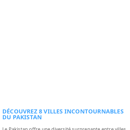
DÉCOUVREZ 8 VILLES INCONTOURNABLES
DU PAKISTAN
Le Pakistan offre une diversité surprenante entre villes