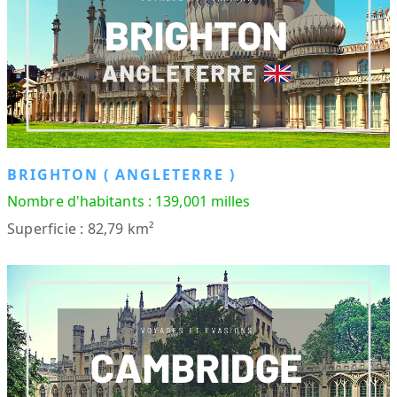
BRIGHTON ( ANGLETERRE )
Nombre d'habitants : 139,001 milles
Superficie : 82,79 km²