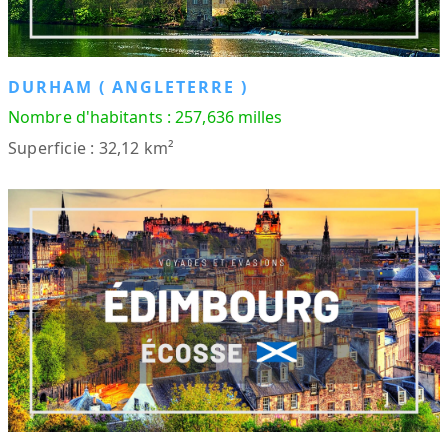
DURHAM ( ANGLETERRE )
Nombre d'habitants : 257,636 milles
Superficie : 32,12 km²