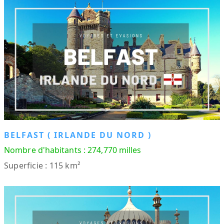
BELFAST ( IRLANDE DU NORD )
Nombre d'habitants : 274,770 milles
Superficie : 115 km²