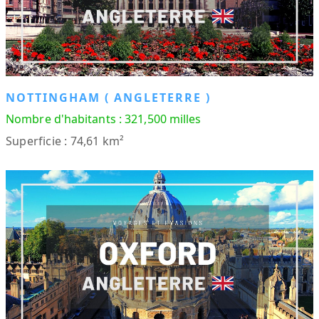
NOTTINGHAM ( ANGLETERRE )
Nombre d'habitants : 321,500 milles
Superficie : 74,61 km²