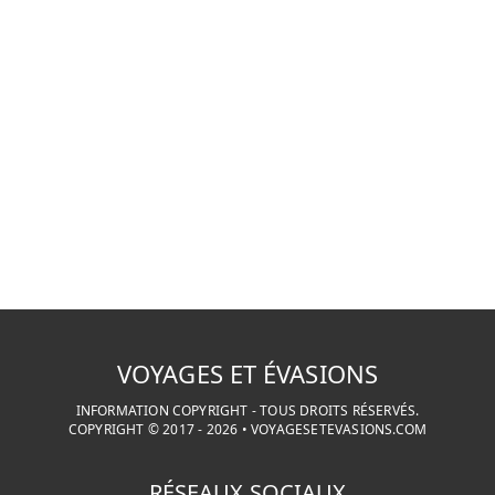
VOYAGES ET ÉVASIONS
INFORMATION COPYRIGHT - TOUS DROITS RÉSERVÉS.
COPYRIGHT © 2017 -
2026
•
VOYAGESETEVASIONS.COM
RÉSEAUX SOCIAUX