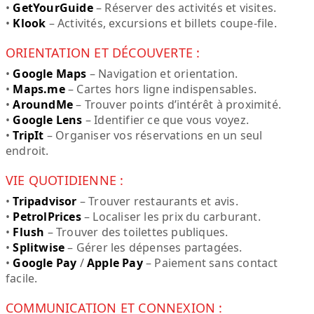
•
GetYourGuide
– Réserver des activités et visites.
•
Klook
– Activités, excursions et billets coupe-file.
ORIENTATION ET DÉCOUVERTE :
•
Google Maps
– Navigation et orientation.
•
Maps.me
– Cartes hors ligne indispensables.
•
AroundMe
– Trouver points d’intérêt à proximité.
•
Google Lens
– Identifier ce que vous voyez.
•
TripIt
– Organiser vos réservations en un seul
endroit.
VIE QUOTIDIENNE :
•
Tripadvisor
– Trouver restaurants et avis.
•
PetrolPrices
– Localiser les prix du carburant.
•
Flush
– Trouver des toilettes publiques.
•
Splitwise
– Gérer les dépenses partagées.
•
Google Pay
/
Apple Pay
– Paiement sans contact
facile.
COMMUNICATION ET CONNEXION :