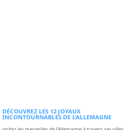
DÉCOUVREZ LES 12 JOYAUX
INCONTOURNABLES DE L’ALLEMAGNE
visitez les merveilles de l’Allemagne à travers ses villes