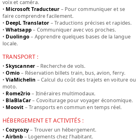
voix et caméra.
•
Microsoft Traducteur
– Pour communiquer et se
faire comprendre facilement.
•
DeepL Translator
– Traductions précises et rapides.
•
Whatsapp
– Communiquer avec vos proches.
•
Duolingo
– Apprendre quelques bases de la langue
locale.
TRANSPORT :
•
Skyscanner
– Recherche de vols.
•
Omio
– Réservation billets train, bus, avion, ferry.
•
ViaMichelin
– Calcul du coût des trajets en voiture ou
moto.
•
Rome2rio
– Itinéraires multimodaux.
•
BlaBlaCar
– Covoiturage pour voyager économique.
•
Moovit
– Transports en commun en temps réel.
HÉBERGEMENT ET ACTIVITÉS :
•
Cozycozy
– Trouver un hébergement.
•
Airbnb
– Logements chez l’habitant.