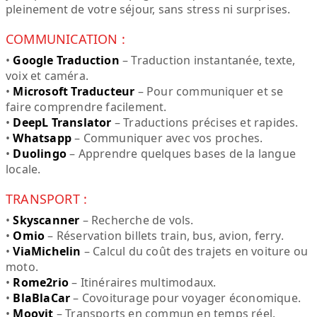
pleinement de votre séjour, sans stress ni surprises.
COMMUNICATION :
•
Google Traduction
– Traduction instantanée, texte,
voix et caméra.
•
Microsoft Traducteur
– Pour communiquer et se
faire comprendre facilement.
•
DeepL Translator
– Traductions précises et rapides.
•
Whatsapp
– Communiquer avec vos proches.
•
Duolingo
– Apprendre quelques bases de la langue
locale.
TRANSPORT :
•
Skyscanner
– Recherche de vols.
•
Omio
– Réservation billets train, bus, avion, ferry.
•
ViaMichelin
– Calcul du coût des trajets en voiture ou
moto.
•
Rome2rio
– Itinéraires multimodaux.
•
BlaBlaCar
– Covoiturage pour voyager économique.
•
Moovit
– Transports en commun en temps réel.