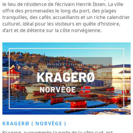
le lieu de résidence de l’écrivain Henrik Ibsen. La ville
offre des promenades le long du port, des plages
tranquilles, des cafés accueillants et un riche calendrier
culturel, idéal pour les visiteurs en quête d’histoire,
d’art et de détente sur la côte norvégienne.
KRAGERØ ( NORVÈGE )
Kragerø, surnommée la perle de la côte sud, est