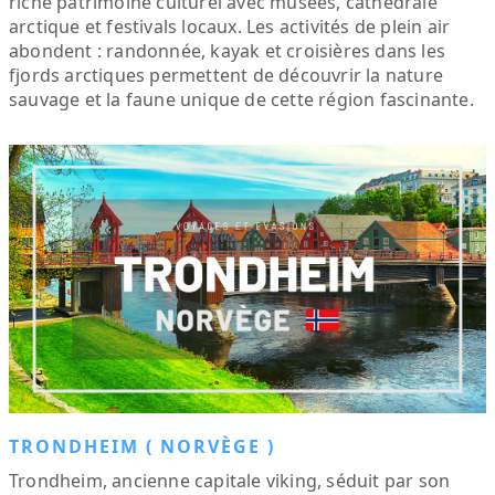
riche patrimoine culturel avec musées, cathédrale
arctique et festivals locaux. Les activités de plein air
abondent : randonnée, kayak et croisières dans les
fjords arctiques permettent de découvrir la nature
sauvage et la faune unique de cette région fascinante.
TRONDHEIM ( NORVÈGE )
Trondheim, ancienne capitale viking, séduit par son