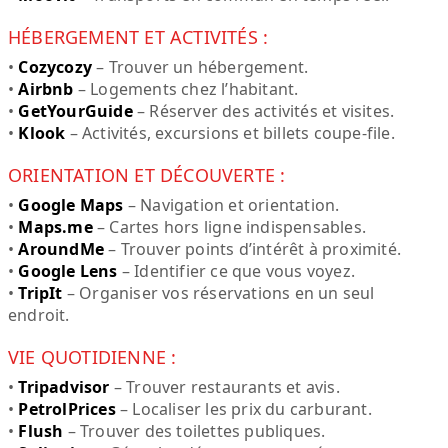
HÉBERGEMENT ET ACTIVITÉS :
•
Cozycozy
– Trouver un hébergement.
•
Airbnb
– Logements chez l’habitant.
•
GetYourGuide
– Réserver des activités et visites.
•
Klook
– Activités, excursions et billets coupe-file.
ORIENTATION ET DÉCOUVERTE :
•
Google Maps
– Navigation et orientation.
•
Maps.me
– Cartes hors ligne indispensables.
•
AroundMe
– Trouver points d’intérêt à proximité.
•
Google Lens
– Identifier ce que vous voyez.
•
TripIt
– Organiser vos réservations en un seul
endroit.
VIE QUOTIDIENNE :
•
Tripadvisor
– Trouver restaurants et avis.
•
PetrolPrices
– Localiser les prix du carburant.
•
Flush
– Trouver des toilettes publiques.