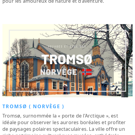
pour les amoureux de nature et d’aventure.
TROMSØ ( NORVÈGE )
Tromsø, surnommée la « porte de l’Arctique », est
idéale pour observer les aurores boréales et profiter
de paysages polaires spectaculaires. La ville offre un