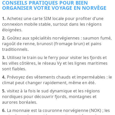
CONSEILS PRATIQUES POUR BIEN
ORGANISER VOTRE VOYAGE EN NORVÈGE
1.
Achetez une carte SIM locale pour profiter d’une
connexion mobile stable, surtout dans les régions
éloignées.
2.
Goûtez aux spécialités norvégiennes : saumon fumé,
ragoût de renne, brunost (fromage brun) et pains
traditionnels.
3.
Utilisez le train ou le ferry pour visiter les fjords et
les villes côtières, le réseau Vy et les lignes maritimes
sont fiables.
4.
Prévoyez des vêtements chauds et imperméables : le
climat peut changer rapidement, même en été.
5.
visitez à la fois le sud dynamique et les régions
nordiques pour découvrir fjords, montagnes et
aurores boréales.
6.
La monnaie est la couronne norvégienne (NOK) ; les