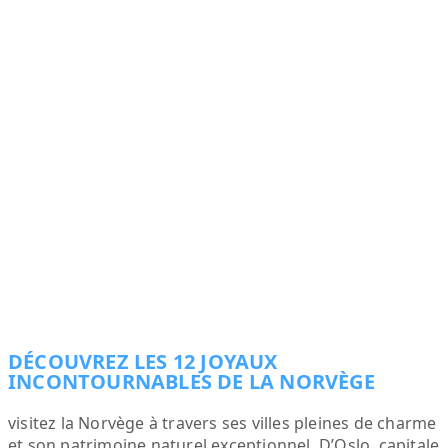
DÉCOUVREZ LES 12 JOYAUX
INCONTOURNABLES DE LA NORVÈGE
visitez la Norvège à travers ses villes pleines de charme
et son patrimoine naturel exceptionnel. D’Oslo, capitale