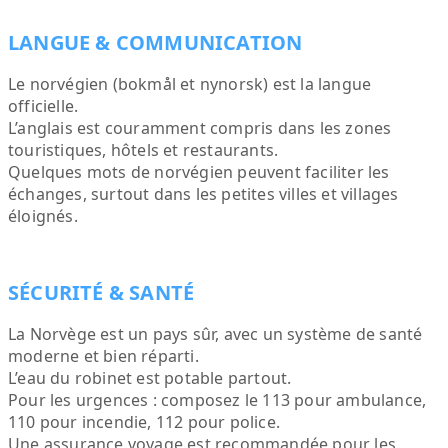
LANGUE & COMMUNICATION
Le norvégien (bokmål et nynorsk) est la langue
officielle.
L’anglais est couramment compris dans les zones
touristiques, hôtels et restaurants.
Quelques mots de norvégien peuvent faciliter les
échanges, surtout dans les petites villes et villages
éloignés.
SÉCURITÉ & SANTÉ
La Norvège est un pays sûr, avec un système de santé
moderne et bien réparti.
L’eau du robinet est potable partout.
Pour les urgences : composez le 113 pour ambulance,
110 pour incendie, 112 pour police.
Une assurance voyage est recommandée pour les