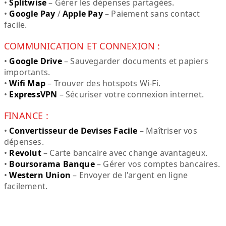
•
Splitwise
– Gérer les dépenses partagées.
•
Google Pay
/
Apple Pay
– Paiement sans contact
facile.
COMMUNICATION ET CONNEXION :
•
Google Drive
– Sauvegarder documents et papiers
importants.
•
Wifi Map
– Trouver des hotspots Wi-Fi.
•
ExpressVPN
– Sécuriser votre connexion internet.
FINANCE :
•
Convertisseur de Devises Facile
– Maîtriser vos
dépenses.
•
Revolut
– Carte bancaire avec change avantageux.
•
Boursorama Banque
– Gérer vos comptes bancaires.
•
Western Union
– Envoyer de l'argent en ligne
facilement.