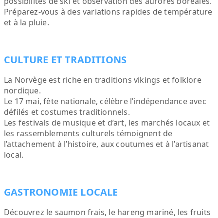
possibilités de ski et observation des aurores boréales.
Préparez-vous à des variations rapides de température
et à la pluie.
CULTURE ET TRADITIONS
La Norvège est riche en traditions vikings et folklore
nordique.
Le 17 mai, fête nationale, célèbre l’indépendance avec
défilés et costumes traditionnels.
Les festivals de musique et d’art, les marchés locaux et
les rassemblements culturels témoignent de
l’attachement à l’histoire, aux coutumes et à l’artisanat
local.
GASTRONOMIE LOCALE
Découvrez le saumon frais, le hareng mariné, les fruits