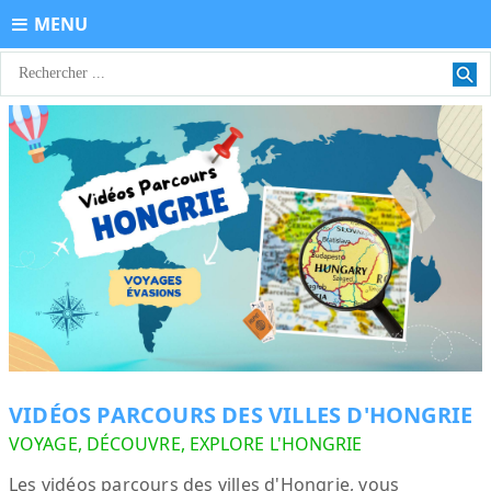
MENU
VIDÉOS PARCOURS DES VILLES D'HONGRIE
VOYAGE, DÉCOUVRE, EXPLORE L'HONGRIE
Les vidéos parcours des villes d'Hongrie, vous