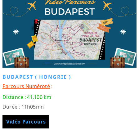
BUDAPEST ( HONGRIE )
Parcours Numéroté
:
Distance : 41,100 km
Durée : 11h05mn
Vidéo Parcours