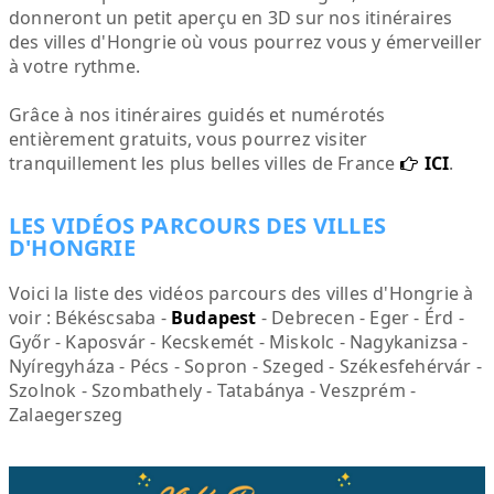
donneront un petit aperçu en 3D sur nos itinéraires
des villes d'Hongrie où vous pourrez vous y émerveiller
à votre rythme.
Grâce à nos itinéraires guidés et numérotés
entièrement gratuits, vous pourrez visiter
tranquillement les plus belles villes de France
ICI
.
LES VIDÉOS PARCOURS DES VILLES
D'HONGRIE
Voici la liste des vidéos parcours des villes d'Hongrie à
voir : Békéscsaba -
Budapest
- Debrecen - Eger - Érd -
Győr - Kaposvár - Kecskemét - Miskolc - Nagykanizsa -
Nyíregyháza - Pécs - Sopron - Szeged - Székesfehérvár -
Szolnok - Szombathely - Tatabánya - Veszprém -
Zalaegerszeg