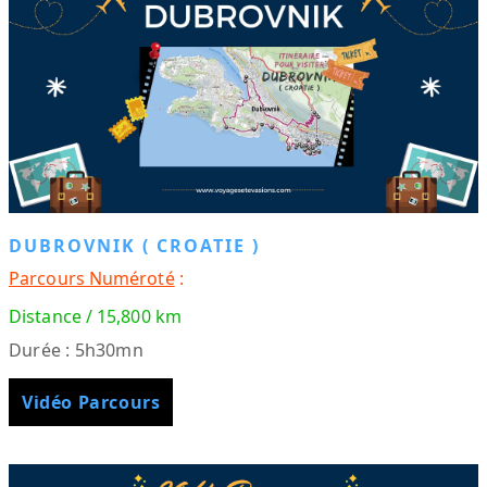
DUBROVNIK ( CROATIE )
Parcours Numéroté
:
Distance / 15,800 km
Durée : 5h30mn
Vidéo Parcours