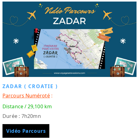
ZADAR ( CROATIE )
Parcours Numéroté
:
Distance / 29,100 km
Durée : 7h20mn
Vidéo Parcours