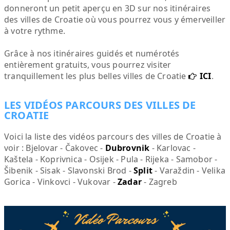
donneront un petit aperçu en 3D sur nos itinéraires
des villes de Croatie où vous pourrez vous y émerveiller
à votre rythme.
Grâce à nos itinéraires guidés et numérotés
entièrement gratuits, vous pourrez visiter
tranquillement les plus belles villes de Croatie
ICI
.
LES VIDÉOS PARCOURS DES VILLES DE
CROATIE
Voici la liste des vidéos parcours des villes de Croatie à
voir : Bjelovar - Čakovec -
Dubrovnik
- Karlovac -
Kaštela - Koprivnica - Osijek - Pula - Rijeka - Samobor -
Šibenik - Sisak - Slavonski Brod -
Split
- Varaždin - Velika
Gorica - Vinkovci - Vukovar -
Zadar
- Zagreb