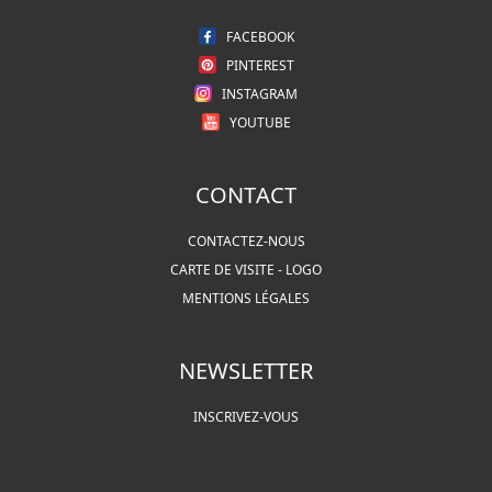
FACEBOOK
PINTEREST
INSTAGRAM
YOUTUBE
CONTACT
CONTACTEZ-NOUS
CARTE DE VISITE - LOGO
MENTIONS LÉGALES
NEWSLETTER
INSCRIVEZ-VOUS