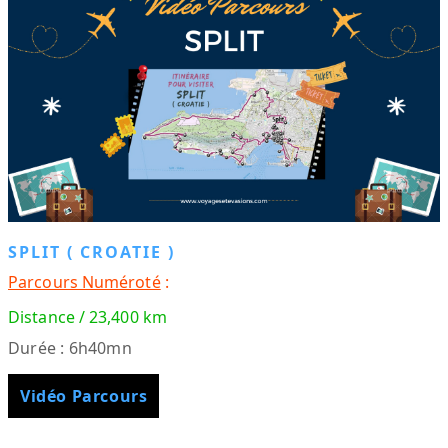
SPLIT ( CROATIE )
Parcours Numéroté
:
Distance / 23,400 km
Durée : 6h40mn
Vidéo Parcours