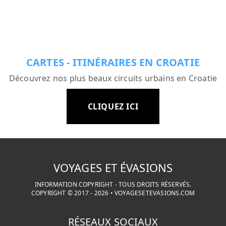
CARTES - ITINÉRAIRES EN CROATIE
Découvrez nos plus beaux circuits urbains en Croatie
CLIQUEZ ICI
VOYAGES ET ÉVASIONS
INFORMATION COPYRIGHT - TOUS DROITS RÉSERVÉS.
COPYRIGHT © 2017 -
2026
•
VOYAGESETEVASIONS.COM
RÉSEAUX SOCIAUX