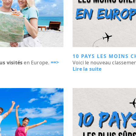
10 PAYS LES MOINS C
==>
lus visités
en Europe.
Voici le nouveau classeme
Lire la suite