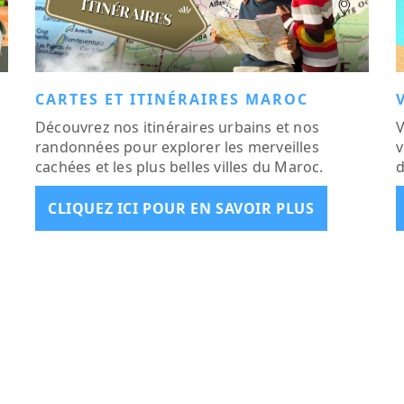
CARTES ET ITINÉRAIRES MAROC
Découvrez nos itinéraires urbains et nos
V
randonnées pour explorer les merveilles
v
cachées et les plus belles villes du Maroc.
d
CLIQUEZ ICI POUR EN SAVOIR PLUS