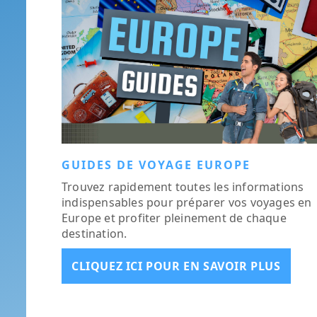
GUIDES DE VOYAGE EUROPE
Trouvez rapidement toutes les informations
indispensables pour préparer vos voyages en
Europe et profiter pleinement de chaque
destination.
CLIQUEZ ICI POUR EN SAVOIR PLUS