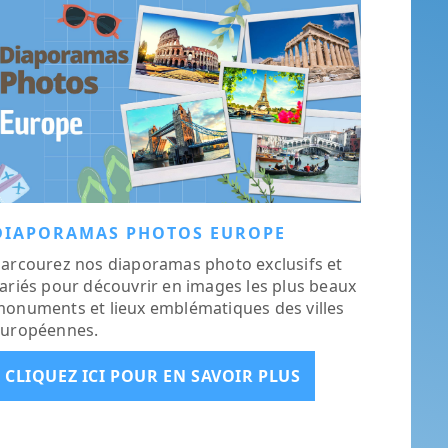
DIAPORAMAS PHOTOS EUROPE
arcourez nos diaporamas photo exclusifs et
ariés pour découvrir en images les plus beaux
onuments et lieux emblématiques des villes
uropéennes.
CLIQUEZ ICI POUR EN SAVOIR PLUS