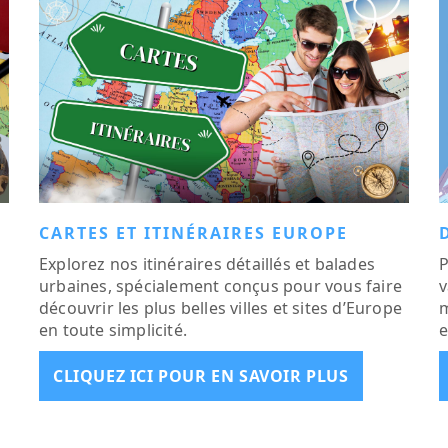
CARTES ET ITINÉRAIRES EUROPE
Explorez nos itinéraires détaillés et balades
P
urbaines, spécialement conçus pour vous faire
v
découvrir les plus belles villes et sites d’Europe
m
en toute simplicité.
e
CLIQUEZ ICI POUR EN SAVOIR PLUS