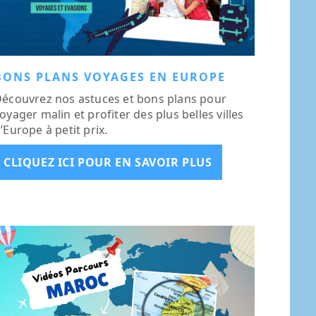
BONS PLANS VOYAGES EN EUROPE
écouvrez nos astuces et bons plans pour
oyager malin et profiter des plus belles villes
’Europe à petit prix.
CLIQUEZ ICI POUR EN SAVOIR PLUS