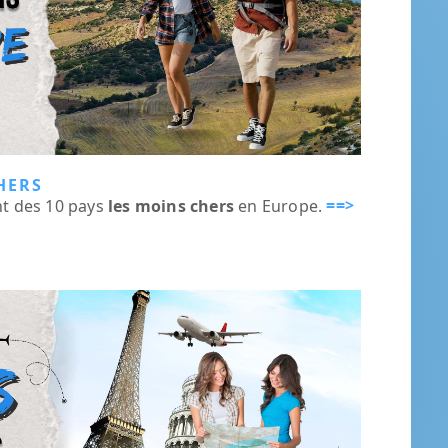
HERS
==>
nt des 10 pays
les moins chers
en Europe.