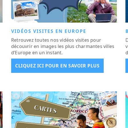
VIDÉOS VISITES EN EUROPE
Retrouvez toutes nos vidéos visites pour
D
découvrir en images les plus charmantes villes
v
d’Europe en un instant.
d
CLIQUEZ ICI POUR EN SAVOIR PLUS