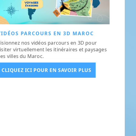
VIDÉOS PARCOURS EN 3D MAROC
isionnez nos vidéos parcours en 3D pour
isiter virtuellement les itinéraires et paysages
es villes du Maroc.
CLIQUEZ ICI POUR EN SAVOIR PLUS