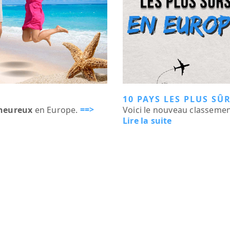
10 PAYS LES PLUS SÛ
==>
 heureux
en Europe.
Voici le nouveau classeme
Lire la suite