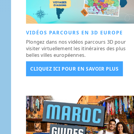
VIDÉOS PARCOURS EN 3D EUROPE
Plongez dans nos vidéos parcours 3D pour
visiter virtuellement les itinéraires des plus
belles villes européennes.
CLIQUEZ ICI POUR EN SAVOIR PLUS