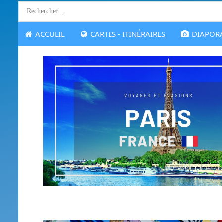
ACCUEIL
CARTES - ITINÉRAIRES
DIAPORA