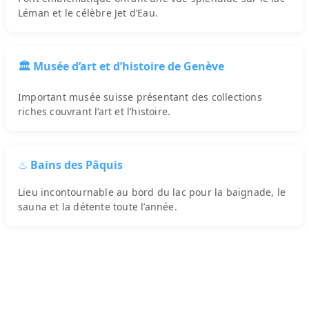
Léman et le célèbre Jet d’Eau.
🏛️ Musée d’art et d’histoire de Genève
Important musée suisse présentant des collections
riches couvrant l’art et l’histoire.
♨️ Bains des Pâquis
Lieu incontournable au bord du lac pour la baignade, le
sauna et la détente toute l’année.