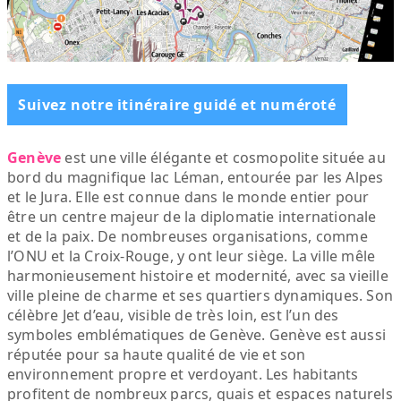
Suivez notre itinéraire guidé et numéroté
Genève
est une ville élégante et cosmopolite située au
bord du magnifique lac Léman, entourée par les Alpes
et le Jura. Elle est connue dans le monde entier pour
être un centre majeur de la diplomatie internationale
et de la paix. De nombreuses organisations, comme
l’ONU et la Croix-Rouge, y ont leur siège. La ville mêle
harmonieusement histoire et modernité, avec sa vieille
ville pleine de charme et ses quartiers dynamiques. Son
célèbre Jet d’eau, visible de très loin, est l’un des
symboles emblématiques de Genève. Genève est aussi
réputée pour sa haute qualité de vie et son
environnement propre et verdoyant. Les habitants
profitent de nombreux parcs, quais et espaces naturels