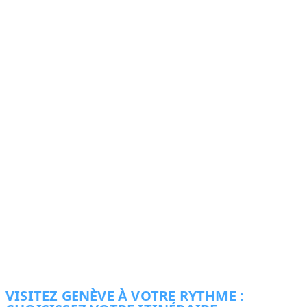
VISITEZ GENÈVE À VOTRE RYTHME :