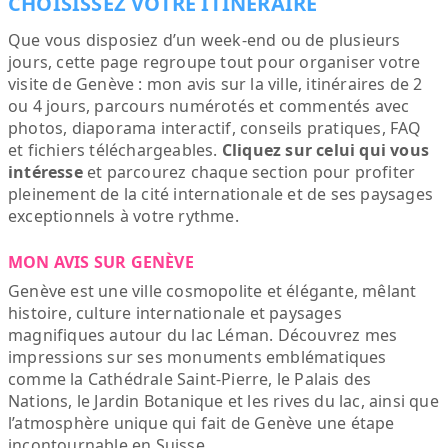
CHOISISSEZ VOTRE ITINÉRAIRE
Que vous disposiez d’un week-end ou de plusieurs
jours, cette page regroupe tout pour organiser votre
visite de Genève : mon avis sur la ville, itinéraires de 2
ou 4 jours, parcours numérotés et commentés avec
photos, diaporama interactif, conseils pratiques, FAQ
et fichiers téléchargeables.
Cliquez sur celui qui vous
intéresse
et parcourez chaque section pour profiter
pleinement de la cité internationale et de ses paysages
exceptionnels à votre rythme.
MON AVIS SUR GENÈVE
Genève est une ville cosmopolite et élégante, mêlant
histoire, culture internationale et paysages
magnifiques autour du lac Léman. Découvrez mes
impressions sur ses monuments emblématiques
comme la Cathédrale Saint-Pierre, le Palais des
Nations, le Jardin Botanique et les rives du lac, ainsi que
l’atmosphère unique qui fait de Genève une étape
incontournable en Suisse.