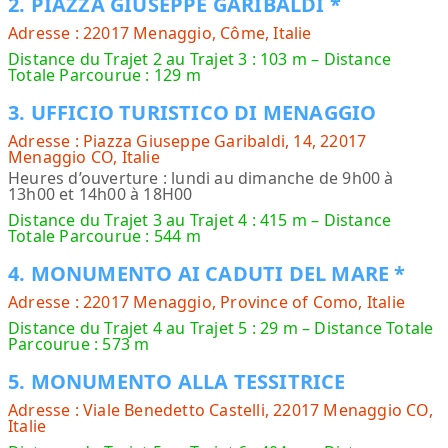
2. PIAZZA GIUSEPPE GARIBALDI *
Adresse : 22017 Menaggio, Côme, Italie
Distance du Trajet 2 au Trajet 3 : 103 m – Distance
Totale Parcourue : 129 m
3. UFFICIO TURISTICO DI MENAGGIO
Adresse : Piazza Giuseppe Garibaldi, 14, 22017
Menaggio CO, Italie
Heures d’ouverture : lundi au dimanche de 9h00 à
13h00 et 14h00 à 18H00
Distance du Trajet 3 au Trajet 4 : 415 m – Distance
Totale Parcourue : 544 m
4. MONUMENTO AI CADUTI DEL MARE *
Adresse : 22017 Menaggio, Province of Como, Italie
Distance du Trajet 4 au Trajet 5 : 29 m – Distance Totale
Parcourue : 573 m
5. MONUMENTO ALLA TESSITRICE
Adresse : Viale Benedetto Castelli, 22017 Menaggio CO,
Italie