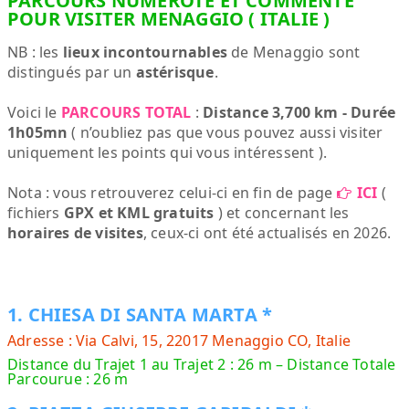
PARCOURS NUMÉROTÉ ET COMMENTÉ
POUR VISITER MENAGGIO ( ITALIE )
NB : les
lieux incontournables
de Menaggio sont
distingués par un
astérisque
.
Voici le
PARCOURS TOTAL
:
Distance 3,700 km - Durée
1h05mn
( n’oubliez pas que vous pouvez aussi visiter
uniquement les points qui vous intéressent ).
Nota : vous retrouverez celui-ci en fin de page
ICI
(
fichiers
GPX et KML gratuits
) et concernant les
horaires de visites
, ceux-ci ont été actualisés en 2026.
1. CHIESA DI SANTA MARTA *
Adresse : Via Calvi, 15, 22017 Menaggio CO, Italie
Distance du Trajet 1 au Trajet 2 : 26 m – Distance Totale
Parcourue : 26 m