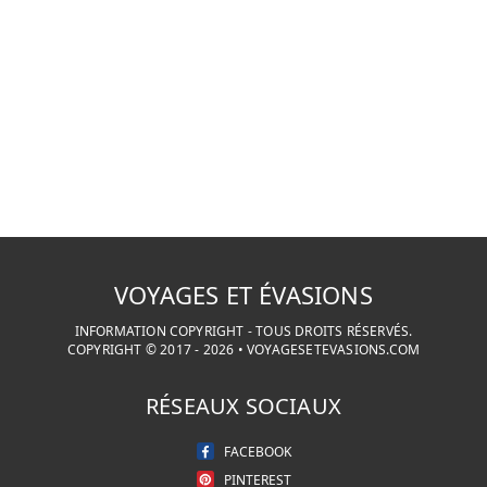
VOYAGES ET ÉVASIONS
INFORMATION COPYRIGHT - TOUS DROITS RÉSERVÉS.
COPYRIGHT © 2017 -
2026
•
VOYAGESETEVASIONS.COM
RÉSEAUX SOCIAUX
FACEBOOK
PINTEREST