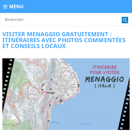
MENU
VISITER MENAGGIO GRATUITEMENT :
ITINÉRAIRES AVEC PHOTOS COMMENTÉES
ET CONSEILS LOCAUX