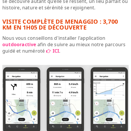
se découvre autant qu’elle se ressent, un lieu parfait où
histoire, nature et sérénité se rejoignent.
VISITE COMPLÈTE DE MENAGGIO : 3,700
KM EN 1H05 DE DÉCOUVERTE
Nous vous conseillons d'installer l'application
outdooractive
afin de suivre au mieux notre parcours
guidé et numéroté
ICI
.