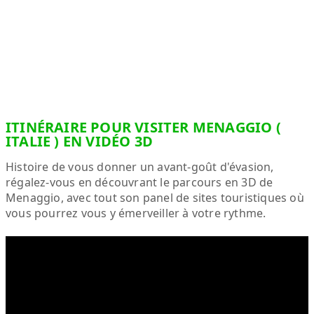
ITINÉRAIRE POUR VISITER MENAGGIO (
ITALIE ) EN VIDÉO 3D
Histoire de vous donner un avant-goût d'évasion,
régalez-vous en découvrant le parcours en 3D de
Menaggio, avec tout son panel de sites touristiques où
vous pourrez vous y émerveiller à votre rythme.